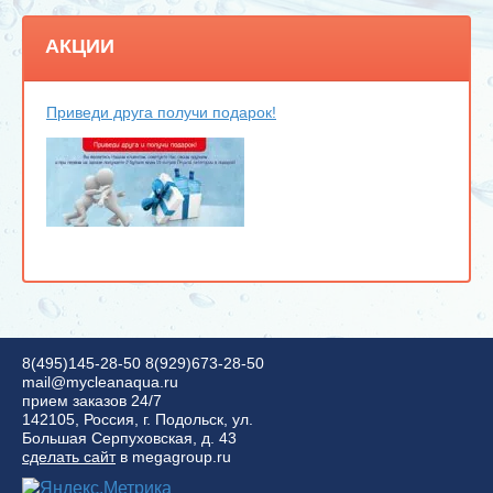
АКЦИИ
Приведи друга получи подарок!
8(495)145-28-50
8(929)673-28-50
mail@mycleanaqua.ru
прием заказов 24/7
142105, Россия, г. Подольск, ул.
Большая Серпуховская, д. 43
сделать сайт
в megagroup.ru