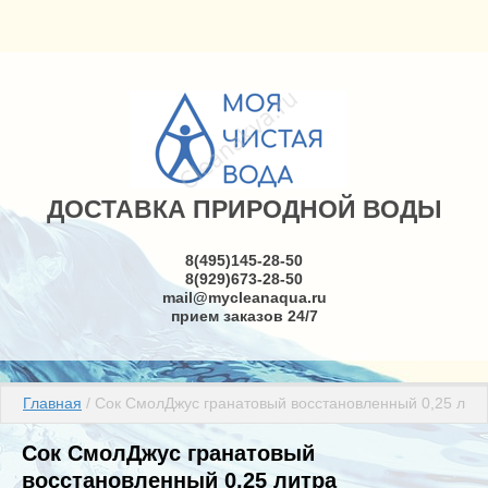
ДОСТАВКА ПРИРОДНОЙ ВОДЫ
8(495)145-28-50
8(929)673-28-50
mail@mycleanaqua.ru
прием заказов 24/7
Главная
 / Сок СмолДжус гранатовый восстановленный 0,25 лит
Сок СмолДжус гранатовый
восстановленный 0,25 литра