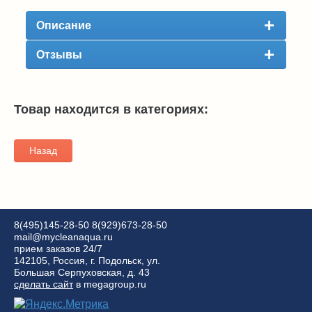
Описание
Отзывы
Товар находится в категориях:
Назад
8(495)145-28-50
8(929)673-28-50
mail@mycleanaqua.ru
прием заказов 24/7
142105, Россия, г. Подольск, ул.
Большая Серпуховская, д. 43
сделать сайт
в megagroup.ru