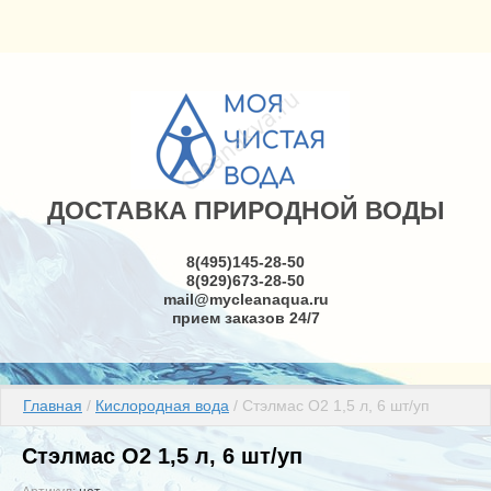
ДОСТАВКА ПРИРОДНОЙ ВОДЫ
8(495)145-28-50
8(929)673-28-50
mail@mycleanaqua.ru
прием заказов 24/7
Главная
 / 
Кислородная вода
 / Стэлмас О2 1,5 л, 6 шт/уп
Стэлмас О2 1,5 л, 6 шт/уп